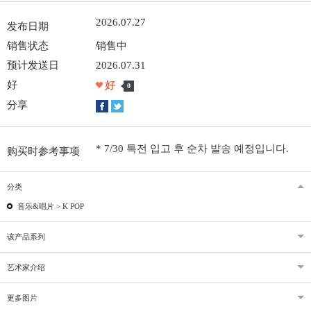
2026.07.27
发布日期
销售状态
销售中
预计发送日
2026.07.31
好
好
0
分享
* 7/30 특전 입고 후 순차 발송 예정입니다.
购买时参考事项
分类
音乐&唱片 >
K POP
该产品系列
艺术家介绍
更多图片