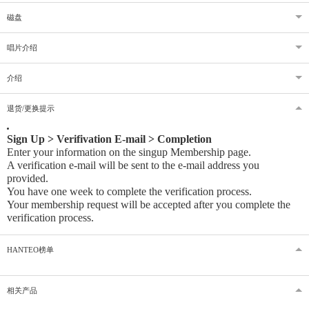
磁盘
唱片介绍
介绍
退货/更换提示
Sign Up > Verifivation E-mail > Completion
Enter your information on the singup Membership page.
A verification e-mail will be sent to the e-mail address you
provided
.
You have one week to complete the verification process.
Your membership request will be accepted after you complete the
verification process.
HANTEO榜单
相关产品