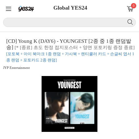
0
Global YES24
[CD] Young K (DAY6) - YOUNGEST [2종 중 1종 랜덤발
송]
[* [종료] 초도 한정 접지포스터 + 양면 포토키링 증정 종료]
[포토북 + 아이 북마크 1종 랜덤 + 가사북 + 렌티큘러 카드 + 손글씨 엽서 1
종 랜덤 + 포토카드 2종 랜덤]
JYP Entertainment