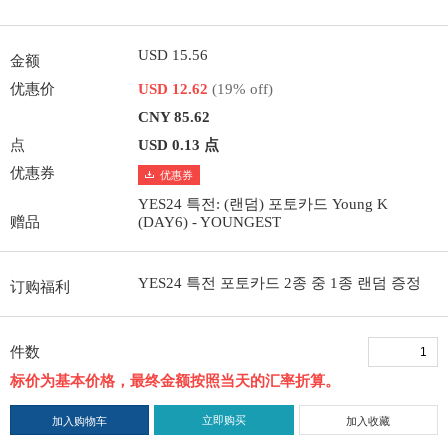
USD 15.56
金额
优惠价
USD 12.62
(19% off)
CNY 85.62
点
USD 0.13 点
优惠券
优惠券
YES24 특전: (랜덤) 포토카드 Young K
赠品
(DAY6) - YOUNGEST
YES24 특전 포토카드 2종 중 1종 랜덤 증정
订购福利
件数
标价为基本价格，最终金额按照当天的汇率折算。
立即购买
加入购物车
加入收藏