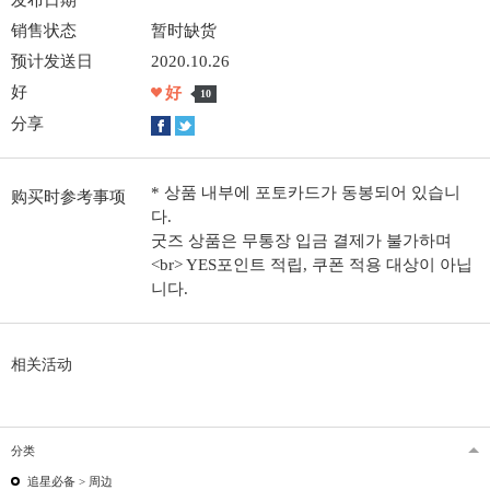
销售状态
暂时缺货
预计发送日
2020.10.26
好
好
10
分享
* 상품 내부에 포토카드가 동봉되어 있습니
购买时参考事项
다.
굿즈 상품은 무통장 입금 결제가 불가하며
<br> YES포인트 적립, 쿠폰 적용 대상이 아닙
니다.
相关活动
分类
追星必备 >
周边