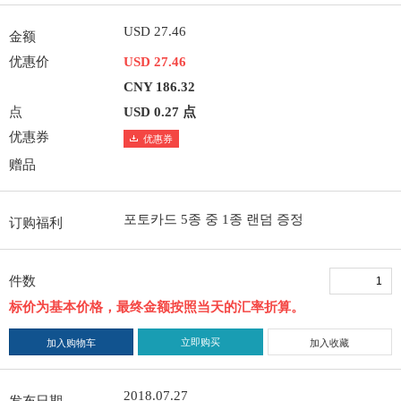
USD 27.46
金额
优惠价
USD 27.46
CNY 186.32
点
USD 0.27 点
优惠券
优惠券
赠品
포토카드 5종 중 1종 랜덤 증정
订购福利
件数
标价为基本价格，最终金额按照当天的汇率折算。
立即购买
加入购物车
加入收藏
2018.07.27
发布日期