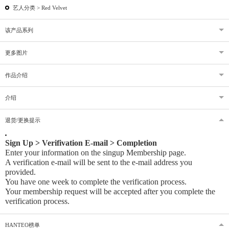
艺人分类 >
Red Velvet
该产品系列
更多图片
作品介绍
介绍
退货/更换提示
Sign Up > Verifivation E-mail > Completion
Enter your information on the singup Membership page.
A verification e-mail will be sent to the e-mail address you
provided
.
You have one week to complete the verification process.
Your membership request will be accepted after you complete the
verification process.
HANTEO榜单