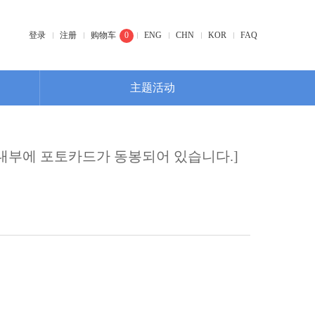
登录
注册
购物车
0
ENG
CHN
KOR
FAQ
主题活动
품 내부에 포토카드가 동봉되어 있습니다.]