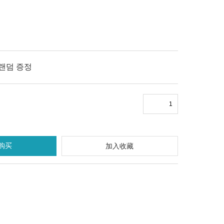
 랜덤 증정
购买
加入收藏