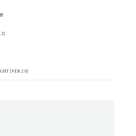
원봉
2]
GHT [VER 2.0]