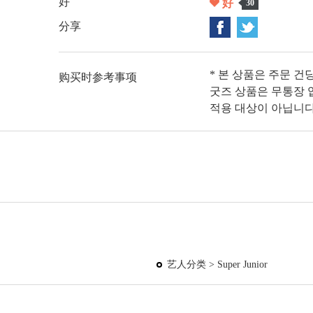
好
好
30
分享
* 본 상품은 주문 건
购买时参考事项
굿즈 상품은 무통장 입
적용 대상이 아닙니다
艺人分类 >
Super Junior