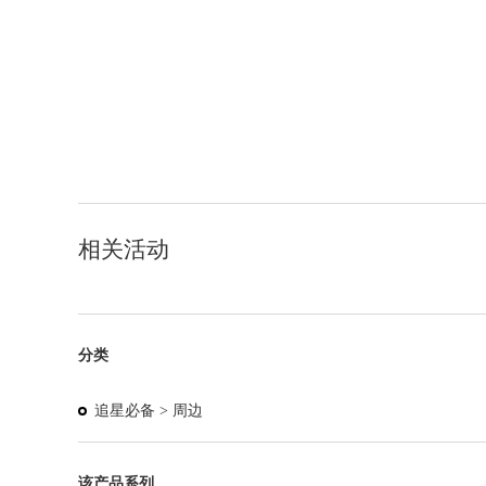
相关活动
分类
追星必备 >
周边
该产品系列