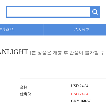
推荐商品
艺人分类
FANLIGHT
[본 상품은 개봉 후 반품이 불가할 수
USD 24.84
金额
优惠价
USD 24.84
CNY 168.57