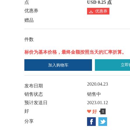
点
USD 0.25 点
优惠券
优惠券
赠品
件数
标价为基本价格，最终金额按照当天的汇率折算。
立即
加入购物车
2020.04.23
发布日期
销售状态
销售中
预计发送日
2023.01.12
好
好
1
分享