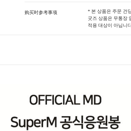
* 본 상품은 주문 건
购买时参考事项
굿즈 상품은 무통장 입
적용 대상이 아닙니다