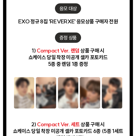
응모 대상
EXO 정규 8집 'REVERXE' 응모상품 구매자 전원
증정 상품
1)
Compact Ver. 랜덤
상품 구매 시
쇼케이스 당일 착장 미공개 셀카 포토카드
5종 중 랜덤 1종 증정
2)
Compact Ver. 세트
상품 구매 시
쇼케이스 당일 착장 미공개 셀카 포토카드 6종 (5종 1세트