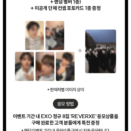
+ 랜덤 멤버 1종)
+ 미공개 단체 컨셉 포토카드 1종 증정
* 판매처별 이미지 상이
응모 방법
이벤트 기간 내 EXO 정규 8집 'REVERXE' 응모상품을
구매 완료한 고객 분들에게 특전 증정
* 해당 이벤트 기간 내 응모상품 구매 시 자동 응모됩니다.