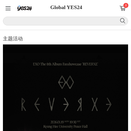
0
Global YES24
主题活动