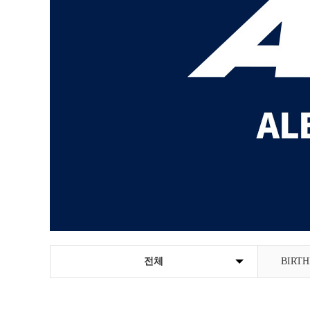
전체
BIRTH