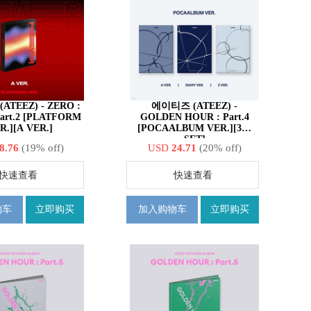
TEEZ) - ZERO :
에이티즈 (ATEEZ) -
art.2 [PLATFORM
GOLDEN HOUR : Part.4
R.][A VER.]
[POCAALBUM VER.][3종
SET]
8.76
(19% off)
USD
24.71
(20% off)
快速查看
快速查看
物车
立即购买
加入购物车
立即购买