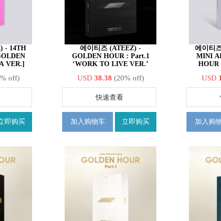
4TH
에이티즈 (ATEEZ) -
에이티즈 (A
GOLDEN
GOLDEN HOUR : Part.1
MINI 
[A VER.]
‘WORK TO LIVE VER.’
HOUR :
% off)
USD
38.38
(20% off)
USD
快速查看
立即购买
加入购物车
立即购买
加入购