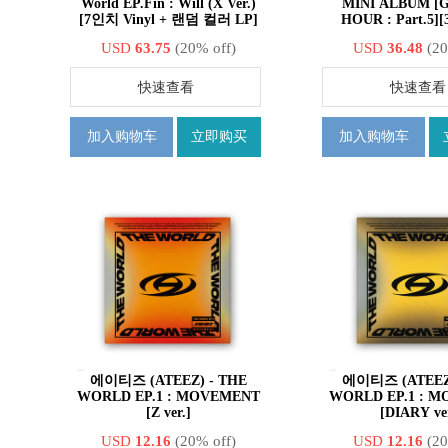
World EP.Fin : Will (X Ver.)
MINI ALBUM [
[7인치 Vinyl + 랜덤 컬러 LP]
HOUR : Part.5]
USD
63.75
(20% off)
USD
36.48
(20
快速查看
快速查看
加入购物车
立即购买
加入购物车
에이티즈 (ATEEZ) - THE
에이티즈 (ATEEZ)
WORLD EP.1 : MOVEMENT
WORLD EP.1 : 
[Z ver.]
[DIARY ver
USD
12.16
(20% off)
USD
12.16
(20