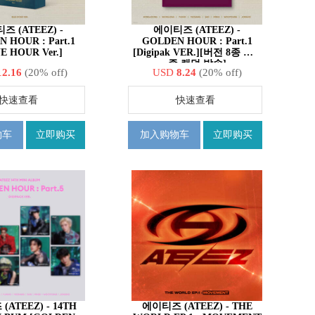
즈 (ATEEZ) -
에이티즈 (ATEEZ) -
 HOUR : Part.1
GOLDEN HOUR : Part.1
E HOUR Ver.]
[Digipak VER.][버전 8종 중 1
종 랜덤 발송]
12.16
(20% off)
USD
8.24
(20% off)
快速查看
快速查看
物车
立即购买
加入购物车
立即购买
TEEZ) - 14TH
에이티즈 (ATEEZ) - THE