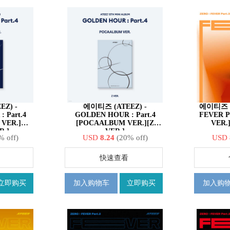
Z) -
에이티즈 (ATEEZ) -
에이티즈 (A
 Part.4
GOLDEN HOUR : Part.4
FEVER P
VER.]
[POCAALBUM VER.][Z
VER.
R.]
VER.]
% off)
USD
8.24
(20% off)
USD
快速查看
立即购买
加入购物车
立即购买
加入购