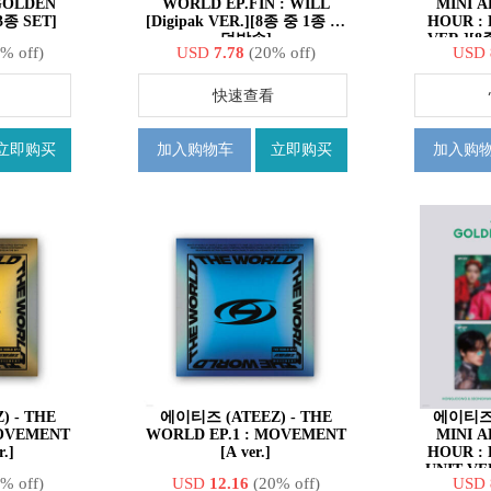
GOLDEN
WORLD EP.FIN : WILL
MINI 
[3종 SET]
[Digipak VER.][8종 중 1종 랜
HOUR : 
덤발송]
VER.][
% off)
USD
7.78
(20% off)
USD
快速查看
立即购买
加入购物车
立即购买
加入购
 - THE
에이티즈 (ATEEZ) - THE
에이티즈 (A
MOVEMENT
WORLD EP.1 : MOVEMENT
MINI 
.]
[A ver.]
HOUR : 
UNIT VE
% off)
USD
12.16
(20% off)
USD