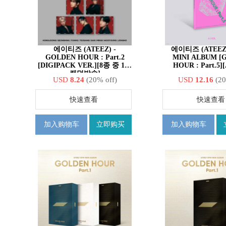
에이티즈 (ATEEZ) -
에이티즈 (ATEEZ) - 1
GOLDEN HOUR : Part.2
MINI ALBUM [
[DIGIPACK VER.][8종 중 1종
HOUR : Part.5]
랜덤발송]
USD
8.24
(20% off)
USD
12.16
(20
快速查看
快速查看
加入购物车
立即购买
加入购物车