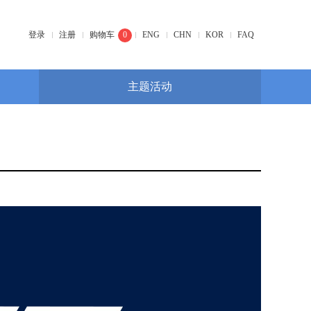
登录
注册
购物车
0
ENG
CHN
KOR
FAQ
主题活动