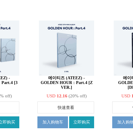
Z) -
에이티즈 (ATEEZ) -
에이티
art.4 [3
GOLDEN HOUR : Part.4 [Z
GOLDEN
VER.]
[D
% off)
USD
12.16
(20% off)
USD
快速查看
立即购买
加入购物车
立即购买
加入购