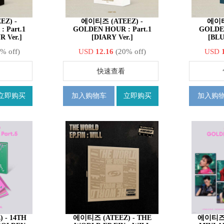
Z) -
에이티즈 (ATEEZ) -
에이티
 Part.1
GOLDEN HOUR : Part.1
GOLDEN
 Ver.]
[DIARY Ver.]
[BLU
% off)
USD
12.16
(20% off)
USD
快速查看
立即购买
加入购物车
立即购买
加入购
4TH
에이티즈 (ATEEZ) - THE
에이티즈 (A