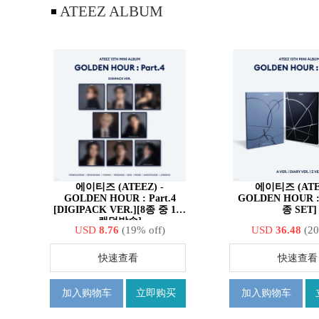
ATEEZ ALBUM
에이티즈 (ATEEZ) -
에이티즈 (ATEE
GOLDEN HOUR : Part.4
GOLDEN HOUR : P
[DIGIPACK VER.][8종 중 1종
종 SET]
랜덤발송]
USD
8.76
(19% off)
USD
36.48
(20
快速查看
快速查看
加入购物车
立即购买
加入购物车