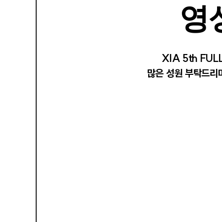
영
XIA 5th F
많은 성원 부탁드리며