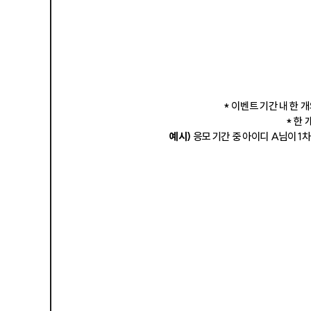
* 이벤트 기간 내 한
* 한
예시)
응모 기간 중 아이디 A님이 1차