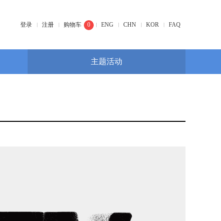
登录
注册
购物车
0
ENG
CHN
KOR
FAQ
主题活动