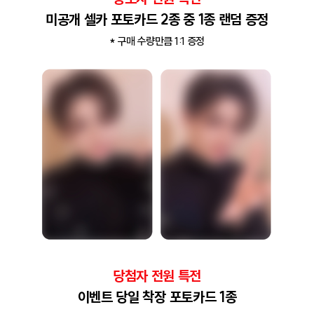
미공개 셀카 포토카드 2종 중 1종 랜덤 증정
* 구매 수량만큼 1:1 증정
당첨자 전원 특전
이벤트 당일 착장 포토카드 1종