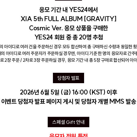
응모 기간 내 YES24에서
XIA 5th FULL ALBUM [GRAVITY]
Cosmic Ver. 응모 상품을 구매한
YES24 회원 중 총 20명 추첨
 개의 아이디로 여러 건을 주문하신 경우 모두 합산하여 총 구매하신 수량과 동일한 횟
 개의 아이디로 여러 주문자가 주문하실 경우엔, 아이디 기준 한 명의 응모자로 간주
로 2장 주문 / 2차로 3장 주문하실 경우, 응모 기간 내 총 5장 구매로 합산되어 
당첨자 발표
2026년 6월 5일 (금) 16:00 (KST) 이후
이벤트 당첨자 발표 페이지 게시 및 당첨자 개별 MMS 발송
스페셜 Gift 안내
응모자 전원 특전