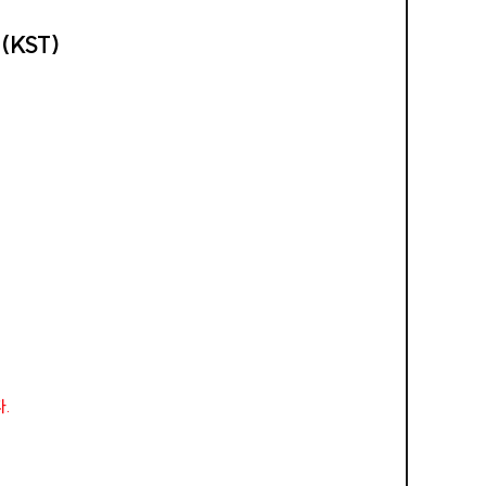
 (KST)
다.