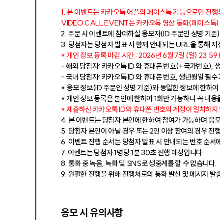
1. 본 이벤트는 카카오톡 어플의 페이스톡 기능으로만 진
VIDEO CALL EVENT는 카카오톡 영상 통화(페이스톡
2. 주문 시 이벤트에 참여하실 응모자(ID 주문인 성명 기
3. 당첨자는 당첨자 발표 시 함께 안내되는 URL을 통해
* 개인 정보 등록 마감 시간 : 2026년 6월 7일 (일) 23:5
- 해외 당첨자: 카카오톡 ID 와 휴대폰 번호(+국가번호),
- 국내 당첨자: 카카오톡 ID 와 휴대폰 번호, 생년월일 필수
* 응모 정보(ID 주문인 성명 기준)와 동일한 정보에 한하
* 개인 정보 등록은 본인에 한하여 1회만 가능하니 꼭 내
* 제출하신 카카오톡 ID와 휴대폰 번호의 계정이 일치하지
4. 본 이벤트는 당첨자 본인에 한하여 참여가 가능하며 응
5. 당첨자 본인이 아닐 경우 또는 2인 이상 참여의 경우 
6. 이벤트 진행 순서는 당첨자 발표 시 안내되는 번호 순서
7. 이벤트는 당첨자 1명당 1분 30초 진행 예정입니다.
8. 통화 중 녹음, 녹화 및 SNS로 생중계를 할 수 없습니다.
9. 원활한 진행을 위해 진행처로의 통화 발신 및 메시지 발
응모 시 유의사항