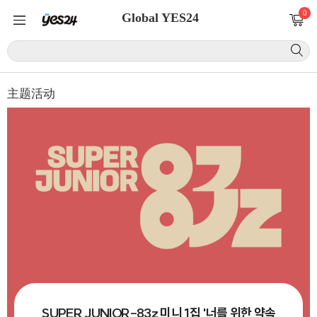
0
Global YES24
主题活动
SUPER JUNIOR-83z 미니 1집 '너를 위한 약속