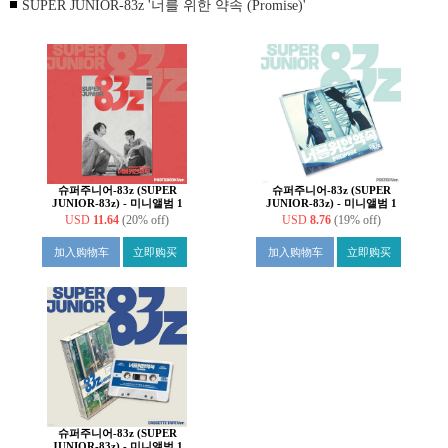
SUPER JUNIOR-83z '너를 위한 약속 (Promise)'
슈퍼주니어-83z (SUPER
슈퍼주니어-83z (SUPER
JUNIOR-83z) - 미니앨범 1
JUNIOR-83z) - 미니앨범 1
집 : 너를 위한 약속
집 : 너를 위한 약속
USD
11.64
(20% off)
USD
8.76
(19% off)
(Promise) [Photobook Ver.]
(Promise) [Poster Ver.]
加入购物车
立即购买
加入购物车
立即购买
슈퍼주니어-83z (SUPER
JUNIOR-83z) - 미니앨범 1