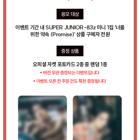
응모 대상
이벤트 기간 내 SUPER JUNIOR-83z 미니 1집 '너를
위한 약속 (Promise)' 상품 구매자 전원
증정 상품
오피셜 자켓 포토카드 2종 중 랜덤 1종
* 버전 무관 증정되는 이벤트입니다.
* 이벤트 오픈 전 주문 건도 특전 증정됩니다.