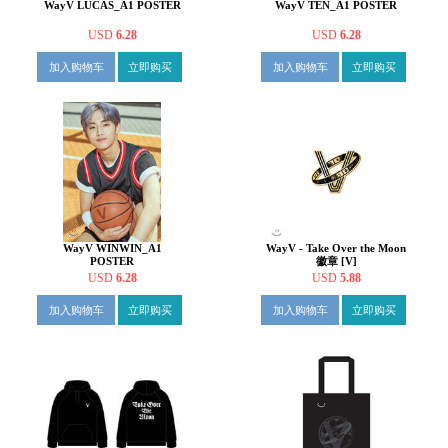
WayV LUCAS_A1 POSTER
WayV TEN_A1 POSTER
USD
6.28
USD
6.28
加入购物车
立即购买
加入购物车
立即购买
WayV WINWIN_A1
WayV - Take Over the Moon
POSTER
徽章 [V]
USD
6.28
USD
5.88
加入购物车
立即购买
加入购物车
立即购买