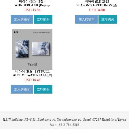
비아이 (B.I) - 3집 :
비아이 (B.I) 2025
WONDERLAND [Pop-up
SEASON’S GREETINGS [소
book Ver.]
품집]
USD
15.56
USD
34.00
加入购物车
立即购买
加入购物车
立即购买
비아이 (B.I) - 1ST FULL
ALBUM : WATERFALL [커
버 2종 중 1종 랜덤 발송]
USD
16.48
加入购物车
立即购买
ILSIN building ,F5~6,11, Eunhaeng-ro, Yeongdeungpo-gu, Seoul, 07237 Republic of Korea
Fax : +82-2-784-5268