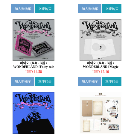
加入购物车
立即购买
加入购物车
立即购买
비아이 (B.I) - 3집 :
비아이 (B.I) - 3집 :
WONDERLAND [Fairy tale
WONDERLAND [Magic
Ver.][2종 중 1종 랜덤발송]
card Ver.]
USD
14.58
USD
12.16
加入购物车
立即购买
加入购物车
立即购买